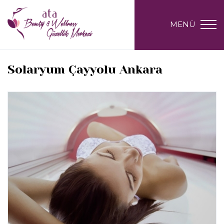
MENÜ
Solaryum Çayyolu Ankara