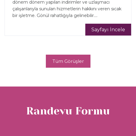
dönem dönem yapılan indirimler ve uzlaşmacı
çalışanlarıyla sunulan hizmetlerin hakkını veren sıcak
bir işletme. Gönül rahatlığıyla gelinebilir....
Sayfayı İncele
Tüm Görüşler
Randevu Formu