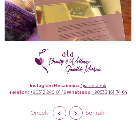
Instagram Hesabımız:
@ataestetik
Telefon:
+90312 240 01 19
Whatsapp:
+90533 161 74 64
Önceki
Sonraki