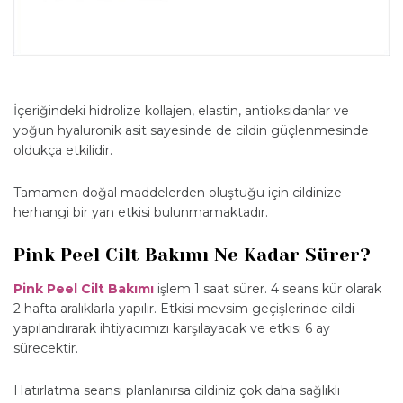
İçeriğindeki hidrolize kollajen, elastin, antioksidanlar ve
yoğun hyaluronik asit sayesinde de cildin güçlenmesinde
oldukça etkilidir.
Tamamen doğal maddelerden oluştuğu için cildinize
herhangi bir yan etkisi bulunmamaktadır.
Pink Peel Cilt Bakımı Ne Kadar Sürer?
Pink Peel Cilt Bakımı
işlem 1 saat sürer. 4 seans kür olarak
2 hafta aralıklarla yapılır. Etkisi mevsim geçişlerinde cildi
yapılandırarak ihtiyacımızı karşılayacak ve etkisi 6 ay
sürecektir.
Hatırlatma seansı planlanırsa cildiniz çok daha sağlıklı