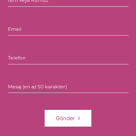
İsim veya Rumuz
Email
Telefon
Mesaj (en az 50 karakter)
Gönder