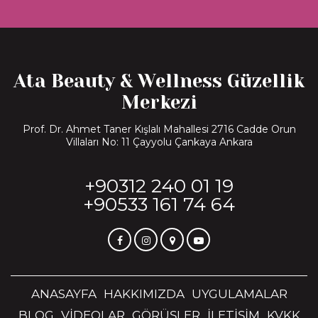
Ata Beauty & Wellness Güzellik
Merkezi
Prof. Dr. Ahmet Taner Kışlalı Mahallesi 2716 Cadde Orun
Villaları No: 11 Çayyolu Çankaya Ankara
+90312 240 01 19
+90533 161 74 64
ANASAYFA
HAKKIMIZDA
UYGULAMALAR
BLOG
VİDEOLAR
GÖRÜŞLER
İLETİŞİM
KVKK