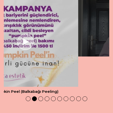
Heykeltraş Zayıflama