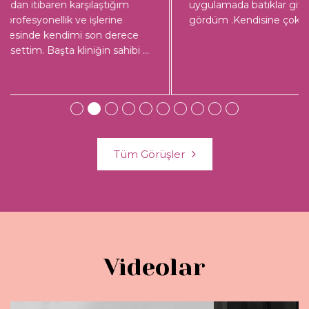
uygulamada batıklar gitti, nasırlarda düzelme
gördüm .Kendisine çok teşekkür ederim.
...
Tüm Görüşler
Videolar