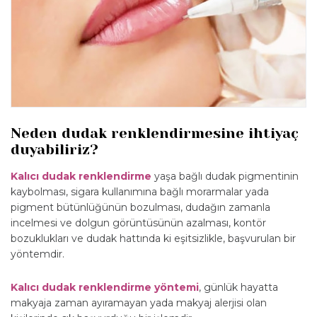
Neden dudak renklendirmesine ihtiyaç
duyabiliriz?
Kalıcı dudak renklendirme
yaşa bağlı dudak pigmentinin
kaybolması, sigara kullanımına bağlı morarmalar yada
pigment bütünlüğünün bozulması, dudağın zamanla
incelmesi ve dolgun görüntüsünün azalması, kontör
bozuklukları ve dudak hattında ki eşitsizlikle, başvurulan bir
yöntemdir.
Kalıcı dudak renklendirme yöntemi
, günlük hayatta
makyaja zaman ayıramayan yada makyaj alerjisi olan