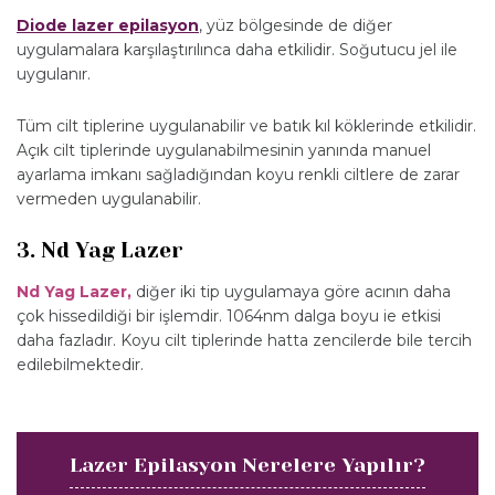
Diode lazer epilasyon
, yüz bölgesinde de diğer
uygulamalara karşılaştırılınca daha etkilidir. Soğutucu jel ile
uygulanır.
Tüm cilt tiplerine uygulanabilir ve batık kıl köklerinde etkilidir.
Açık cilt tiplerinde uygulanabilmesinin yanında manuel
ayarlama imkanı sağladığından koyu renkli ciltlere de zarar
vermeden uygulanabilir.
3. Nd Yag Lazer
Nd Yag Lazer,
diğer iki tip uygulamaya göre acının daha
çok hissedildiği bir işlemdir. 1064nm dalga boyu ie etkisi
daha fazladır. Koyu cilt tiplerinde hatta zencilerde bile tercih
edilebilmektedir.
Lazer Epilasyon Nerelere Yapılır?