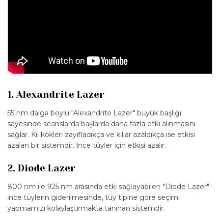
1. Alexandrite Lazer
55 nm dalga boylu "Alexandrite Lazer" büyük başlığı
sayesinde seanslarda başlarda daha fazla etki alınmasını
sağlar. Kıl kökleri zayıfladıkça ve kıllar azaldıkça ise etkisi
azalan bir sistemdir. İnce tüyler için etkisi azalır.
2. Diode Lazer
800 nm ile 925 nm arasında etki sağlayabilen "Diode Lazer"
ince tüylerin giderilmesinde, tüy tipine göre seçim
yapmamızı kolaylaştırmakta tanınan sistemdir.