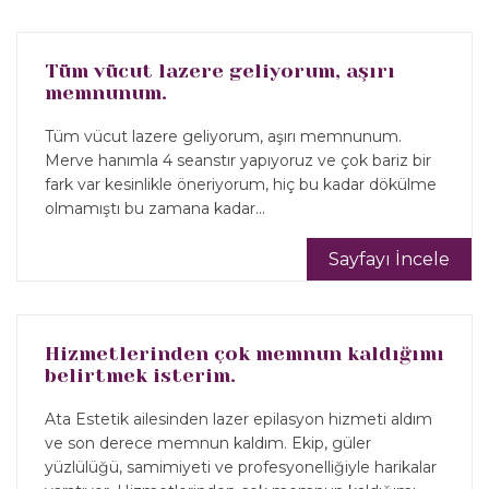
Tüm vücut lazere geliyorum, aşırı
memnunum.
Tüm vücut lazere geliyorum, aşırı memnunum.
Merve hanımla 4 seanstır yapıyoruz ve çok bariz bir
fark var kesinlikle öneriyorum, hiç bu kadar dökülme
olmamıştı bu zamana kadar...
Sayfayı İncele
Hizmetlerinden çok memnun kaldığımı
belirtmek isterim.
Ata Estetik ailesinden lazer epilasyon hizmeti aldım
ve son derece memnun kaldım. Ekip, güler
yüzlülüğü, samimiyeti ve profesyonelliğiyle harikalar