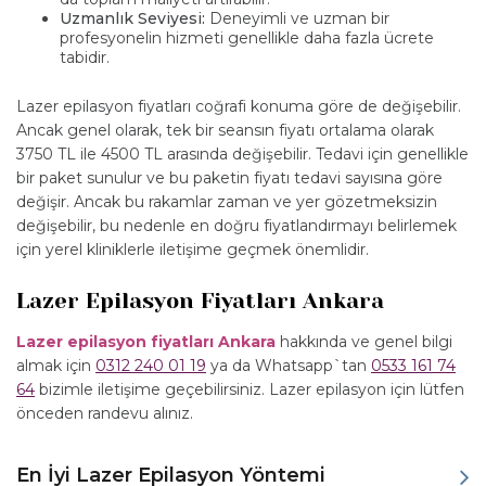
Uzmanlık Seviyesi:
Deneyimli ve uzman bir
profesyonelin hizmeti genellikle daha fazla ücrete
tabidir.
Lazer epilasyon fiyatları coğrafi konuma göre de değişebilir.
Ancak genel olarak, tek bir seansın fiyatı ortalama olarak
3750 TL ile 4500 TL arasında değişebilir. Tedavi için genellikle
bir paket sunulur ve bu paketin fiyatı tedavi sayısına göre
değişir. Ancak bu rakamlar zaman ve yer gözetmeksizin
değişebilir, bu nedenle en doğru fiyatlandırmayı belirlemek
için yerel kliniklerle iletişime geçmek önemlidir.
Lazer Epilasyon Fiyatları Ankara
Lazer epilasyon fiyatları Ankara
hakkında ve genel bilgi
almak için
0312 240 01 19
ya da Whatsapp`tan
0533 161 74
64
bizimle iletişime geçebilirsiniz. Lazer epilasyon için lütfen
önceden randevu alınız.
En İyi Lazer Epilasyon Yöntemi