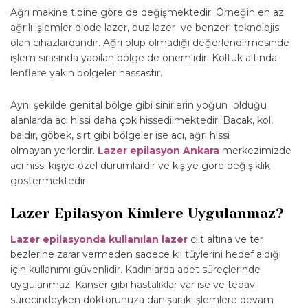
Ağrı makine tipine göre de değişmektedir. Örneğin en az
ağrılı işlemler diode lazer, buz lazer ve benzeri teknolojisi
olan cihazlardandır. Ağrı olup olmadığı değerlendirmesinde
işlem sırasında yapılan bölge de önemlidir. Koltuk altında
lenflere yakın bölgeler hassastır.
Aynı şekilde genital bölge gibi sinirlerin yoğun olduğu
alanlarda acı hissi daha çok hissedilmektedir. Bacak, kol,
baldır, göbek, sırt gibi bölgeler ise acı, ağrı hissi
olmayan yerlerdir.
Lazer epilasyon Ankara
merkezimizde
acı hissi kişiye özel durumlardır ve kişiye göre değişiklik
göstermektedir.
Lazer Epilasyon Kimlere Uygulanmaz?
Lazer epilasyonda kullanılan lazer
cilt altına ve ter
bezlerine zarar vermeden sadece kıl tüylerini hedef aldığı
için kullanımı güvenlidir. Kadınlarda adet süreçlerinde
uygulanmaz. Kanser gibi hastalıklar var ise ve tedavi
sürecindeyken doktorunuza danışarak işlemlere devam