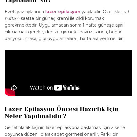
Yapılabilir Mi?
Evet, yaz aylarında
lazer epilasyon
yapılabilir. Özellikle ilk
1
hafta 4
saatte bir güneş kremi ile cildi korumak
gerekmektedir. Uygulamadan sonra 1 hafta güneşe aşırı
çıkmamak gerekir, denize girmek , havuz, sauna, buhar
banyosu, masaj gibi uygulamalara 1 hafta ara verilmelidir.
Lazer Epilasyon Öncesi Hazırlık İçin
Neler Yapılmalıdır?
Genel olarak kişinin lazer epilasyona başlaması için 2 sene
boyunca düzenli olarak adet görmesi önerilir. Farklı bir