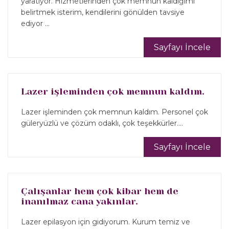
yaratıyor. Hizmetlerinden çok memnun kaldığımı
belirtmek isterim, kendilerini gönülden tavsiye
ediyor ...
Sayfayı İncele
Lazer işleminden çok memnun kaldım.
Lazer işleminden çok memnun kaldım. Personel çok
güleryüzlü ve çözüm odaklı, çok teşekkürler....
Sayfayı İncele
Çalışanlar hem çok kibar hem de
inanılmaz cana yakınlar.
Lazer epilasyon için gidiyorum. Kurum temiz ve