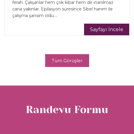
ferah. Çalışanlar hem çok kibar hem de inanılmaz
cana yakınlar. Epilasyon süresince Sibel hanım ile
çalışma şansım oldu....
Sayfayı İncele
Tüm Görüşler
Randevu Formu