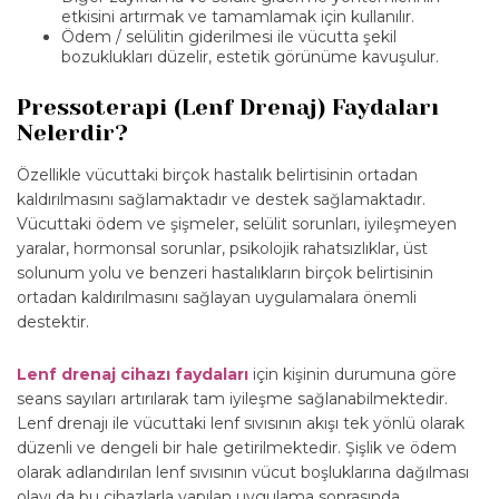
etkisini artırmak ve tamamlamak için kullanılır.
Ödem / selülitin giderilmesi ile vücutta şekil
bozuklukları düzelir, estetik görünüme kavuşulur.
Pressoterapi (Lenf Drenaj) Faydaları
Nelerdir?
Özellikle vücuttaki birçok hastalık belirtisinin ortadan
kaldırılmasını sağlamaktadır ve destek sağlamaktadır.
Vücuttaki ödem ve şişmeler, selülit sorunları, iyileşmeyen
yaralar, hormonsal sorunlar, psikolojik rahatsızlıklar, üst
solunum yolu ve benzeri hastalıkların birçok belirtisinin
ortadan kaldırılmasını sağlayan uygulamalara önemli
destektir.
Lenf drenaj cihazı faydaları
için kişinin durumuna göre
seans sayıları artırılarak tam iyileşme sağlanabilmektedir.
Lenf drenajı ile vücuttaki lenf sıvısının akışı tek yönlü olarak
düzenli ve dengeli bir hale getirilmektedir. Şişlik ve ödem
olarak adlandırılan lenf sıvısının vücut boşluklarına dağılması
olayı da bu cihazlarla yapılan uygulama sonrasında