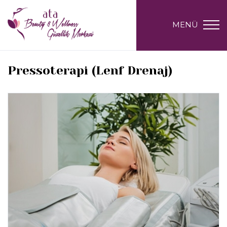
MENÜ
Pressoterapi (Lenf Drenaj)