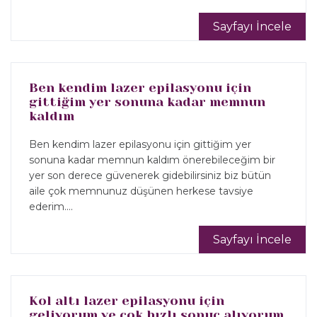
Sayfayı İncele
Ben kendim lazer epilasyonu için
gittiğim yer sonuna kadar memnun
kaldım
Ben kendim lazer epilasyonu için gittiğim yer
sonuna kadar memnun kaldım önerebileceğim bir
yer son derece güvenerek gidebilirsiniz biz bütün
aile çok memnunuz düşünen herkese tavsiye
ederim....
Sayfayı İncele
Kol altı lazer epilasyonu için
geliyorum ve çok hızlı sonuç alıyorum.