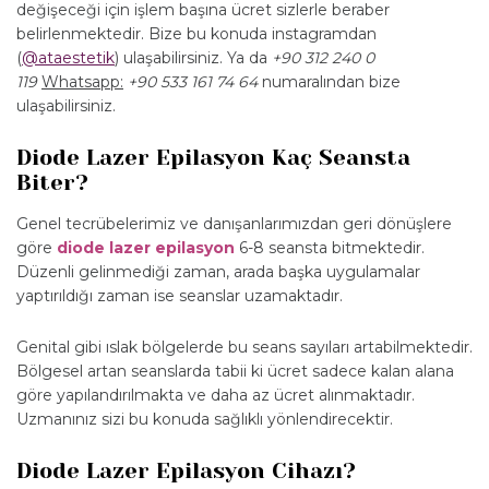
değişeceği için işlem başına ücret sizlerle beraber
belirlenmektedir. Bize bu konuda instagramdan
(
@ataestetik
) ulaşabilirsiniz. Ya da
+90 312 240 0
119
Whatsapp:
+90 533 161 74 64
numaralından bize
ulaşabilirsiniz.
Diode Lazer Epilasyon Kaç Seansta
Biter?
Genel tecrübelerimiz ve danışanlarımızdan geri dönüşlere
göre
diode lazer epilasyon
6-8 seansta bitmektedir.
Düzenli gelinmediği zaman, arada başka uygulamalar
yaptırıldığı zaman ise seanslar uzamaktadır.
Genital gibi ıslak bölgelerde bu seans sayıları artabilmektedir.
Bölgesel artan seanslarda tabii ki ücret sadece kalan alana
göre yapılandırılmakta ve daha az ücret alınmaktadır.
Uzmanınız sizi bu konuda sağlıklı yönlendirecektir.
Diode Lazer Epilasyon Cihazı?