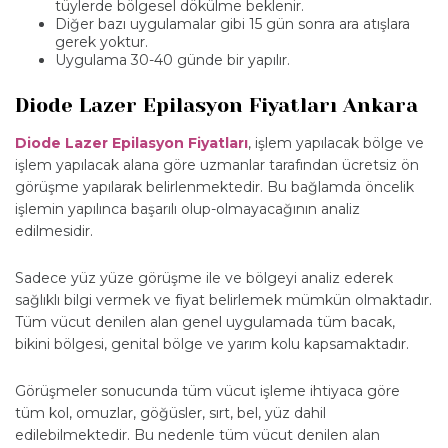
tüylerde bölgesel dökülme beklenir.
Diğer bazı uygulamalar gibi 15 gün sonra ara atışlara
gerek yoktur.
Uygulama 30-40 günde bir yapılır.
Diode Lazer Epilasyon Fiyatları Ankara
Diode Lazer Epilasyon Fiyatları
, işlem yapılacak bölge ve
işlem yapılacak alana göre uzmanlar tarafından ücretsiz ön
görüşme yapılarak belirlenmektedir. Bu bağlamda öncelik
işlemin yapılınca başarılı olup-olmayacağının analiz
edilmesidir.
Sadece yüz yüze görüşme ile ve bölgeyi analiz ederek
sağlıklı bilgi vermek ve fiyat belirlemek mümkün olmaktadır.
Tüm vücut denilen alan genel uygulamada tüm bacak,
bikini bölgesi, genital bölge ve yarım kolu kapsamaktadır.
Görüşmeler sonucunda tüm vücut işleme ihtiyaca göre
tüm kol, omuzlar, göğüsler, sırt, bel, yüz dahil
edilebilmektedir. Bu nedenle tüm vücut denilen alan