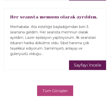
Her seansta memnun olarak ayrıldım.
Merhabalar. Ata estetiğe başladığımdan beri 3.
seansına geldim. Her seansta memnun olarak
ayrıldım. Lazer epilasyon yaptırıyorum. İlk seanstan
itibaren harika dökülme oldu. Sibel hanıma çok
teşekkür ediyorum. Samimiyeti, anlayışı ve
güleryüzlü olduğu...
Sayfayı İncele
Tüm Görüşler