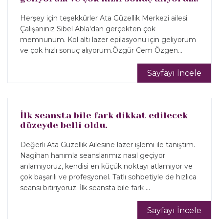
Herşey için teşekkürler Ata Güzellik Merkezi ailesi.
Çalışanınız Sibel Abla'dan gerçekten çok
memnunum. Kol altı lazer epilasyonu için geliyorum
ve çok hızlı sonuç alıyorum.Özgür Cem Özgen...
Sayfayı İncele
İlk seansta bile fark dikkat edilecek
düzeyde belli oldu.
Değerli Ata Güzellik Ailesine lazer işlemi ile tanıştım.
Nagihan hanımla seanslarımız nasıl geçiyor
anlamıyoruz, kendisi en küçük noktayı atlamıyor ve
çok başarılı ve profesyonel. Tatlı sohbetiyle de hızlıca
seansı bitiriyoruz. İlk seansta bile fark ...
Sayfayı İncele