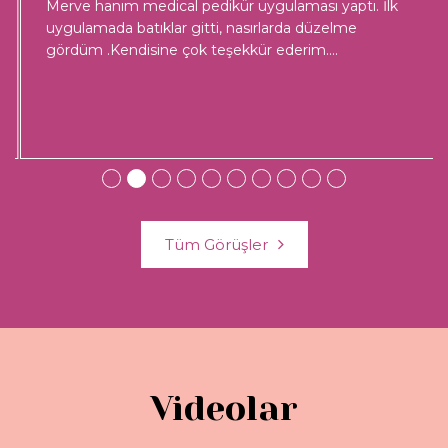
Merve hanım medical pedikür uygulaması yaptı. İlk
uygulamada batıklar gitti, nasırlarda düzelme
gördüm .Kendisine çok teşekkür ederim.
...
Tüm Görüşler
Videolar