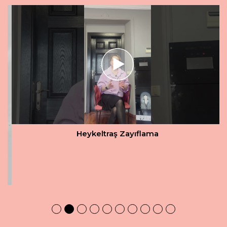
Heykeltraş Zayıflama