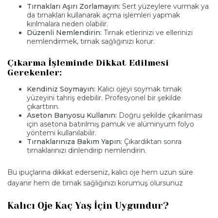
Tırnakları Aşırı Zorlamayın:
Sert yüzeylere vurmak ya
da tırnakları kullanarak açma işlemleri yapmak
kırılmalara neden olabilir.
Düzenli Nemlendirin:
Tırnak etlerinizi ve ellerinizi
nemlendirmek, tırnak sağlığınızı korur.
Çıkarma İşleminde Dikkat Edilmesi
Gerekenler:
Kendiniz Soymayın:
Kalıcı ojeyi soymak tırnak
yüzeyini tahriş edebilir. Profesyonel bir şekilde
çıkarttırın.
Aseton Banyosu Kullanın:
Doğru şekilde çıkarılması
için asetona batırılmış pamuk ve alüminyum folyo
yöntemi kullanılabilir.
Tırnaklarınıza Bakım Yapın:
Çıkardıktan sonra
tırnaklarınızı dinlendirip nemlendirin.
Bu ipuçlarına dikkat ederseniz, kalıcı oje hem uzun süre
dayanır hem de tırnak sağlığınızı korumuş olursunuz
Kalıcı Oje Kaç Yaş İçin Uygundur?