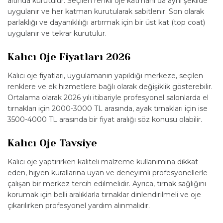
altında kurutulur. Seçilen renkli oje katmanı da aynı şekilde
uygulanır ve her katman kurutularak sabitlenir. Son olarak
parlaklığı ve dayanıklılığı artırmak için bir üst kat (top coat)
uygulanır ve tekrar kurutulur.
Kalıcı Oje Fiyatları 2026
Kalıcı oje fiyatları, uygulamanın yapıldığı merkeze, seçilen
renklere ve ek hizmetlere bağlı olarak değişiklik gösterebilir.
Ortalama olarak 2026 yılı itibariyle profesyonel salonlarda el
tırnakları için 2000-3000 TL arasında, ayak tırnakları için ise
3500-4000 TL arasında bir fiyat aralığı söz konusu olabilir.
Kalıcı Oje Tavsiye
Kalıcı oje yaptırırken kaliteli malzeme kullanımına dikkat
eden, hijyen kurallarına uyan ve deneyimli profesyonellerle
çalışan bir merkez tercih edilmelidir. Ayrıca, tırnak sağlığını
korumak için belli aralıklarla tırnaklar dinlendirilmeli ve oje
çıkarılırken profesyonel yardım alınmalıdır.