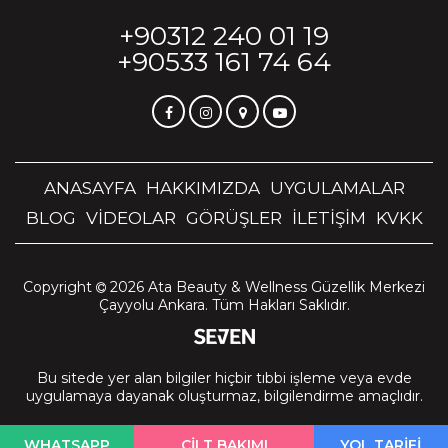
+90312 240 01 19
+90533 161 74 64
ANASAYFA
HAKKIMIZDA
UYGULAMALAR
BLOG
VİDEOLAR
GÖRÜŞLER
İLETİŞİM
KVKK
Copyright
2026
Ata Beauty & Wellness Güzellik Merkezi
Çayyolu Ankara.
Tüm Hakları Saklıdır.
Bu sitede yer alan bilgiler hiçbir tıbbi işleme veya evde
uygulamaya dayanak oluşturmaz, bilgilendirme amaçlıdır.
WHATSAPP
CİLT BAKIMI
YOL TARİFİ