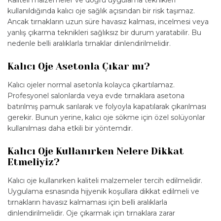
kullanıldığında kalıcı oje sağlık açısından bir risk taşımaz.
Ancak tırnakların uzun süre havasız kalması, incelmesi veya
yanlış çıkarma teknikleri sağlıksız bir durum yaratabilir. Bu
nedenle belli aralıklarla tırnaklar dinlendirilmelidir.
Kalıcı Oje Asetonla Çıkar mı?
Kalıcı ojeler normal asetonla kolayca çıkartılamaz.
Profesyonel salonlarda veya evde tırnaklara asetona
batırılmış pamuk sarılarak ve folyoyla kapatılarak çıkarılması
gerekir. Bunun yerine, kalıcı oje sökme için özel solüyonlar
kullanılması daha etkili bir yöntemdir.
Kalıcı Oje Kullanırken Nelere Dikkat
Etmeliyiz?
Kalıcı oje kullanırken kaliteli malzemeler tercih edilmelidir.
Uygulama esnasında hijyenik koşullara dikkat edilmeli ve
tırnakların havasız kalmaması için belli aralıklarla
dinlendirilmelidir. Oje çıkarmak için tırnaklara zarar