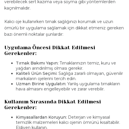
verebilecek sert kazıma veya soyma gibi yöntemlerden
kaçınılmalıdır.
Kalıcı oje kullanırken tırnak sağlığınızı korumak ve uzun
ömürlü bir uygulama sağlamak için dikkat etmeniz gereken
bazı önemli noktalar şunlardır:
Uygulama Öncesi Dikkat Edilmesi
Gerekenler:
Tırnak Bakımı Yapın:
Tırnaklarınızın temiz, kuru ve
yağdan arındırılmış olması gerekir.
Kaliteli Ürün Seçimi:
Sağlığa zararlı olmayan, güvenilir
markaların ojelerini tercih edin.
Uzman Birine Uygulatın:
Yanlış uygulama tırnakların
hava almasını engelleyebilir ve zarar verebilir.
Kullanım Sırasında Dikkat Edilmesi
Gerekenler:
Kimyasallardan Koruyun:
Deterjan ve kimyasal
temizlik malzemeleri kalıcı ojenin ömrünü kısaltabilir.
Eldiven kullanın.