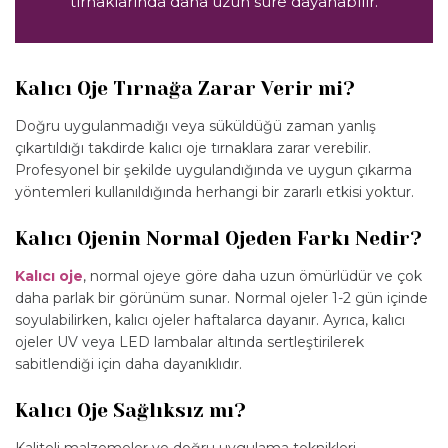
tırnaklarında daha uzun süre dayanabilir.
Kalıcı Oje Tırnağa Zarar Verir mi?
Doğru uygulanmadığı veya süküldüğü zaman yanlış
çıkartıldığı takdirde kalıcı oje tırnaklara zarar verebilir.
Profesyonel bir şekilde uygulandığında ve uygun çıkarma
yöntemleri kullanıldığında herhangi bir zararlı etkisi yoktur.
Kalıcı Ojenin Normal Ojeden Farkı Nedir?
Kalıcı oje
, normal ojeye göre daha uzun ömürlüdür ve çok
daha parlak bir görünüm sunar. Normal ojeler 1-2 gün içinde
soyulabilirken, kalıcı ojeler haftalarca dayanır. Ayrıca, kalıcı
ojeler UV veya LED lambalar altında sertleştirilerek
sabitlendiği için daha dayanıklıdır.
Kalıcı Oje Sağlıksız mı?
Kaliteli malzemeler ve doğru uygulama teknikleri